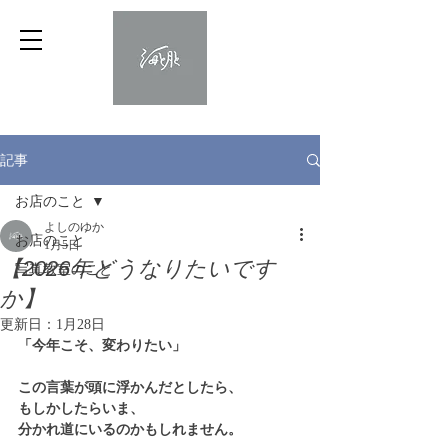
記事
お店のこと
よしのゆか
お店のこと
1月5日
【2026年どうなりたいです
写真教室のこと
か】
更新日：
1月28日
「今年こそ、変わりたい」
この言葉が頭に浮かんだとしたら、
もしかしたらいま、
分かれ道にいるのかもしれません。