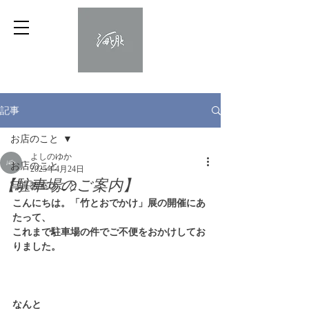
記事
お店のこと
よしのゆか
お店のこと
2025年4月24日
【駐車場のご案内】
写真教室のこと
こんにちは。「竹とおでかけ」展の開催にあ
たって、
これまで駐車場の件でご不便をおかけしてお
りました。
なんと