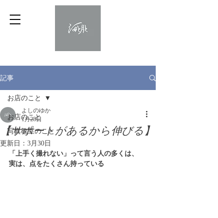
記事
お店のこと
よしのゆか
お店のこと
1月28日
【サポートがあるから伸びる】
写真教室のこと
更新日：
3月30日
「上手く撮れない」って言う人の多くは、
実は、点をたくさん持っている